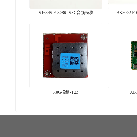
IS1684S F-3086 ISSC音频模块
BK8002 
5.8G模组-T23
AB1