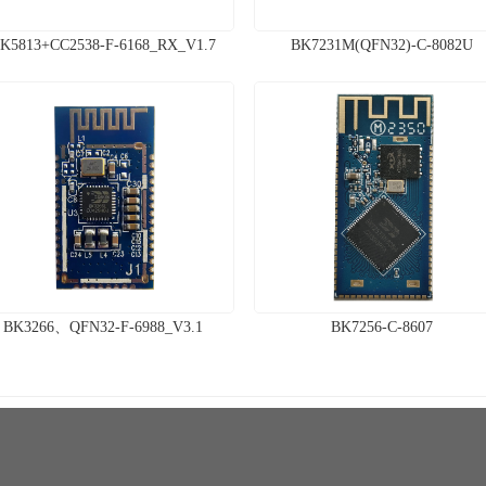
K5813+CC2538-F-6168_RX_V1.7
BK7231M(QFN32)-C-8082U
BK3266、QFN32-F-6988_V3.1
BK7256-C-8607