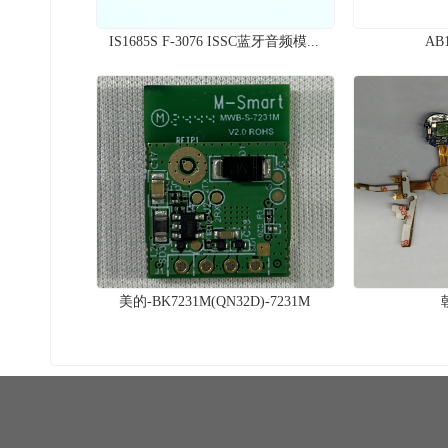
IS1685S F-3076 ISSC蓝牙音频模...
AB1
美的-BK7231M(QN32D)-7231M